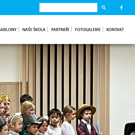
ŠABLONY
NAŠE ŠKOLA
PARTNEŘI
FOTOGALERIE
KONTAKT