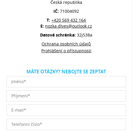
Česká republika
IČ:
71004092
T:
+420 569 432 164
E:
nozka.dlves@outlook.cz
Datová schránka:
32j538a
Ochrana osobních údajů
Prohlášení o přístupnosti
MÁTE OTÁZKY? NEBOJTE SE ZEPTAT