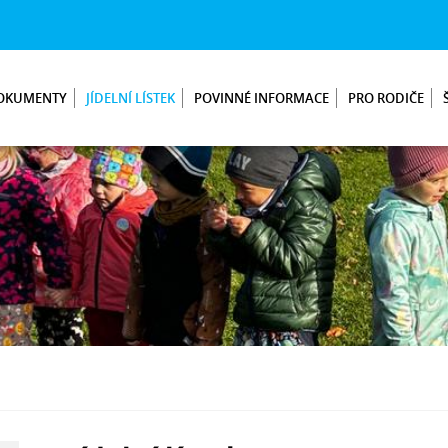
OKUMENTY
JÍDELNÍ LÍSTEK
POVINNÉ INFORMACE
PRO RODIČE