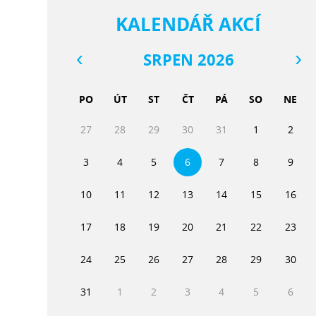
KALENDÁŘ AKCÍ
SRPEN 2026
PO
ÚT
ST
ČT
PÁ
SO
NE
27
28
29
30
31
1
2
3
4
5
6
7
8
9
10
11
12
13
14
15
16
17
18
19
20
21
22
23
24
25
26
27
28
29
30
31
1
2
3
4
5
6