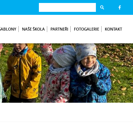
ŠABLONY
NAŠE ŠKOLA
PARTNEŘI
FOTOGALERIE
KONTAKT