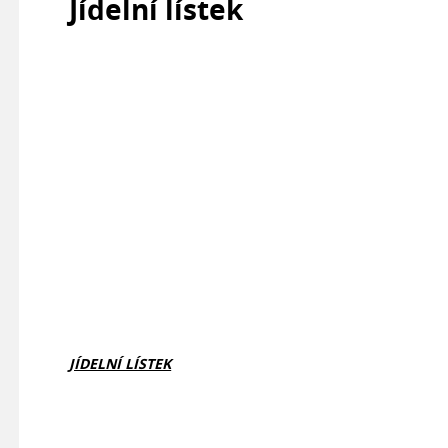
Jídelní lístek
JÍDELNÍ LÍSTEK