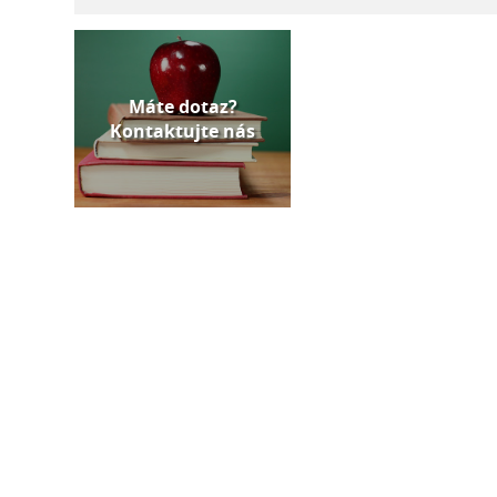
Máte dotaz?
Kontaktujte nás