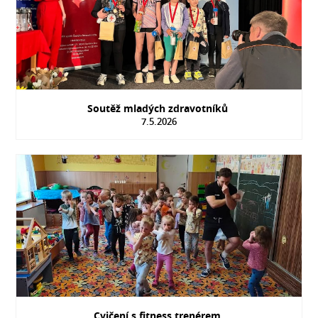
Soutěž mladých zdravotníků
7.5.2026
Cvičení s fitness trenérem