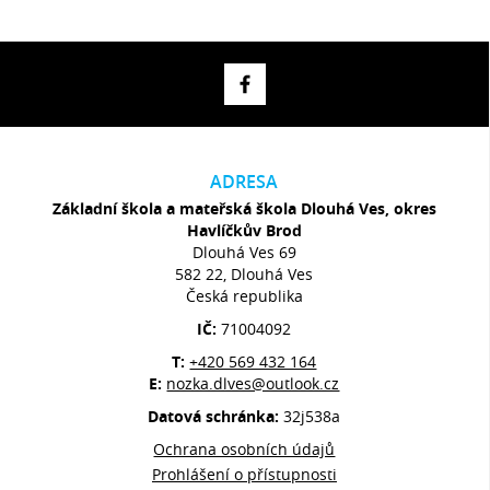
ADRESA
Základní škola a mateřská škola Dlouhá Ves, okres
Havlíčkův Brod
Dlouhá Ves 69
582 22, Dlouhá Ves
Česká republika
IČ:
71004092
T:
+420 569 432 164
E:
nozka.dlves@outlook.cz
Datová schránka:
32j538a
Ochrana osobních údajů
Prohlášení o přístupnosti