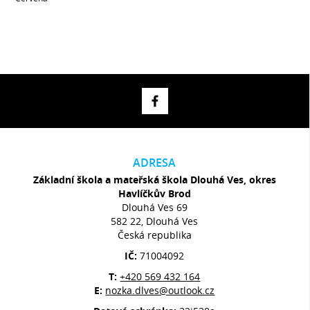
ADRESA
Základní škola a mateřská škola Dlouhá Ves, okres
Havlíčkův Brod
Dlouhá Ves 69
582 22, Dlouhá Ves
Česká republika
IČ:
71004092
T:
+420 569 432 164
E:
nozka.dlves@outlook.cz