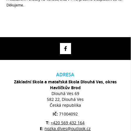
Děkujeme.
ADRESA
Základní škola a mateřská škola Dlouhá Ves, okres
Havlíčkův Brod
Dlouhá Ves 69
582 22, Dlouhá Ves
Česká republika
IČ:
71004092
T:
+420 569 432 164
E:
nozka.dlves@outlook.cz