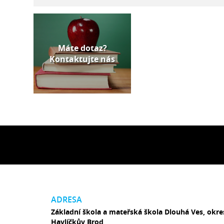
Máte dotaz?
Kontaktujte nás
ADRESA
Základní škola a mateřská škola Dlouhá Ves, okre
Havlíčkův Brod