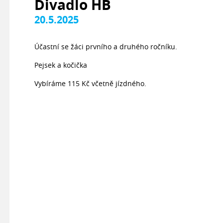
Divadlo HB
20.5.2025
Účastní se žáci prvního a druhého ročníku.
Pejsek a kočička
Vybíráme 115 Kč včetně jízdného.