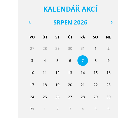
KALENDÁŘ AKCÍ
SRPEN 2026
PO
ÚT
ST
ČT
PÁ
SO
NE
27
28
29
30
31
1
2
3
4
5
6
7
8
9
10
11
12
13
14
15
16
17
18
19
20
21
22
23
24
25
26
27
28
29
30
31
1
2
3
4
5
6