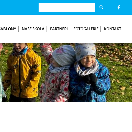
ŠABLONY
NAŠE ŠKOLA
PARTNEŘI
FOTOGALERIE
KONTAKT