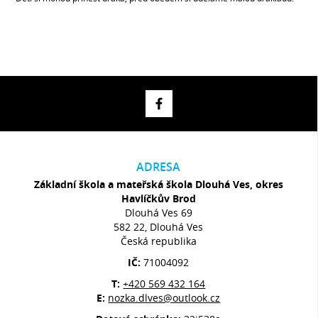
ADRESA
Základní škola a mateřská škola Dlouhá Ves, okres
Havlíčkův Brod
Dlouhá Ves 69
582 22, Dlouhá Ves
Česká republika
IČ:
71004092
T:
+420 569 432 164
E:
nozka.dlves@outlook.cz