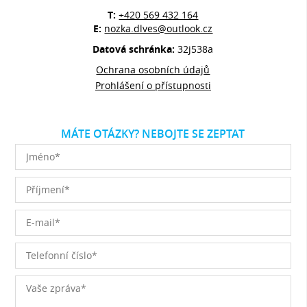
T:
+420 569 432 164
E:
nozka.dlves@outlook.cz
Datová schránka:
32j538a
Ochrana osobních údajů
Prohlášení o přístupnosti
MÁTE OTÁZKY? NEBOJTE SE ZEPTAT