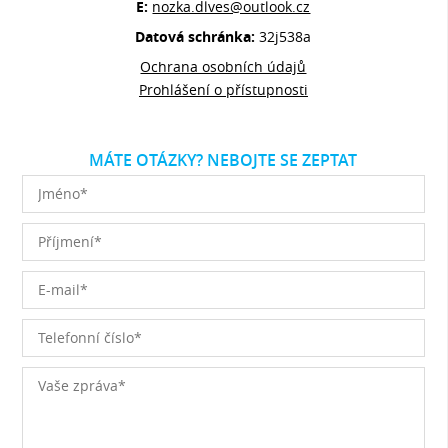
E:
nozka.dlves@outlook.cz
Datová schránka:
32j538a
Ochrana osobních údajů
Prohlášení o přístupnosti
MÁTE OTÁZKY? NEBOJTE SE ZEPTAT