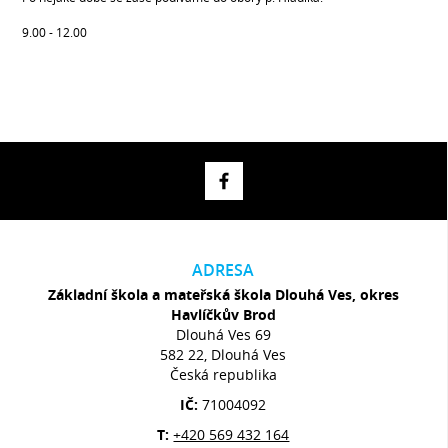
9.00 - 12.00
ADRESA
Základní škola a mateřská škola Dlouhá Ves, okres
Havlíčkův Brod
Dlouhá Ves 69
582 22, Dlouhá Ves
Česká republika
IČ:
71004092
T:
+420 569 432 164