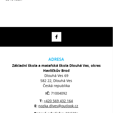
ADRESA
Základní škola a mateřská škola Dlouhá Ves, okres
Havlíčkův Brod
Dlouhá Ves 69
582 22, Dlouhá Ves
Česká republika
IČ:
71004092
T:
+420 569 432 164
E:
nozka.dlves@outlook.cz