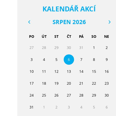
KALENDÁŘ AKCÍ
SRPEN 2026
PO
ÚT
ST
ČT
PÁ
SO
NE
27
28
29
30
31
1
2
3
4
5
6
7
8
9
10
11
12
13
14
15
16
17
18
19
20
21
22
23
24
25
26
27
28
29
30
31
1
2
3
4
5
6