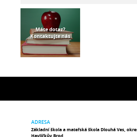
Máte dotaz?
Kontaktujte nás
ADRESA
Základní škola a mateřská škola Dlouhá Ves, okre
Havlíčkův Brod