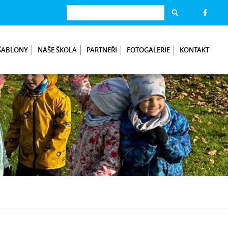
ŠABLONY
NAŠE ŠKOLA
PARTNEŘI
FOTOGALERIE
KONTAKT