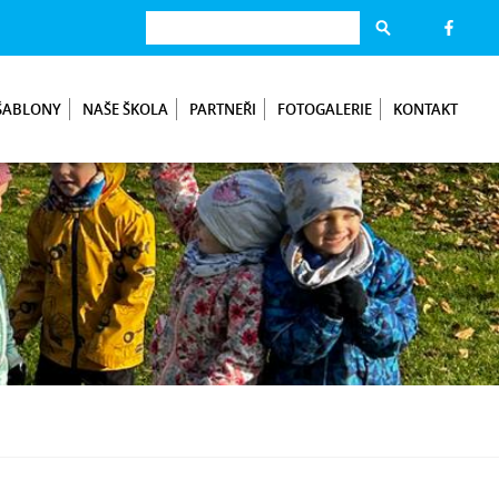
ŠABLONY
NAŠE ŠKOLA
PARTNEŘI
FOTOGALERIE
KONTAKT