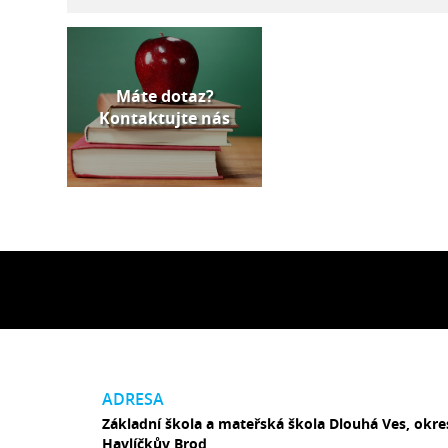
Máte dotaz?
Kontaktujte nás
ADRESA
Základní škola a mateřská škola Dlouhá Ves, okre
Havlíčkův Brod