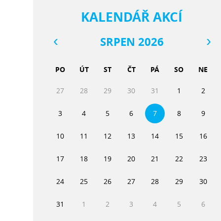
KALENDÁŘ AKCÍ
SRPEN 2026
PO
ÚT
ST
ČT
PÁ
SO
NE
27
28
29
30
31
1
2
3
4
5
6
7
8
9
10
11
12
13
14
15
16
17
18
19
20
21
22
23
24
25
26
27
28
29
30
31
1
2
3
4
5
6