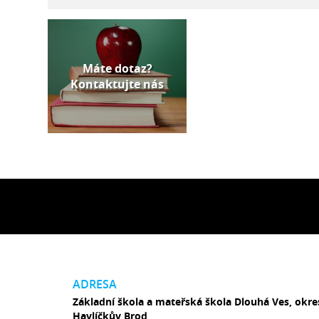
Máte dotaz?
Kontaktujte nás
ADRESA
Základní škola a mateřská škola Dlouhá Ves, okre
Havlíčkův Brod