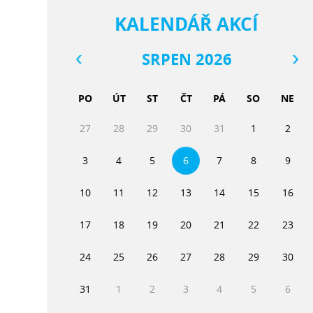
KALENDÁŘ AKCÍ
SRPEN 2026
PO
ÚT
ST
ČT
PÁ
SO
NE
27
28
29
30
31
1
2
3
4
5
6
7
8
9
10
11
12
13
14
15
16
17
18
19
20
21
22
23
24
25
26
27
28
29
30
31
1
2
3
4
5
6