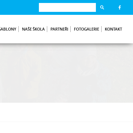
ŠABLONY
NAŠE ŠKOLA
PARTNEŘI
FOTOGALERIE
KONTAKT