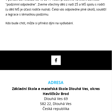
"podzimní odpoledne". Zveme všechny děti z naší ZŠ a MŠ spolu s rodiči
(u dětí MŠ je účast rodiče nutná). Čeká vás odpoledne plné úkolů, soutěží
a legrace s tématikou podzimu.
Kdo bude chtít, může si přinést dýni na vydlabání.
ADRESA
Základní škola a mateřská škola Dlouhá Ves, okres
Havlíčkův Brod
Dlouhá Ves 69
582 22, Dlouhá Ves
Česká republika