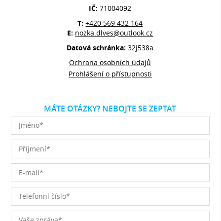
IČ:
71004092
T:
+420 569 432 164
E:
nozka.dlves@outlook.cz
Datová schránka:
32j538a
Ochrana osobních údajů
Prohlášení o přístupnosti
MÁTE OTÁZKY? NEBOJTE SE ZEPTAT