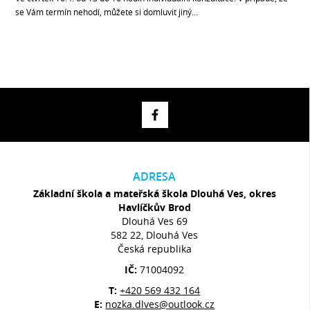
se Vám termín nehodí, můžete si domluvit jiný...
ADRESA
Základní škola a mateřská škola Dlouhá Ves, okres
Havlíčkův Brod
Dlouhá Ves 69
582 22, Dlouhá Ves
Česká republika
IČ:
71004092
T:
+420 569 432 164
E:
nozka.dlves@outlook.cz