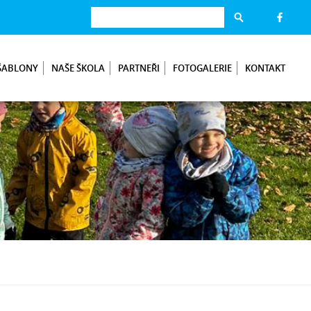
ŠABLONY
NAŠE ŠKOLA
PARTNEŘI
FOTOGALERIE
KONTAKT