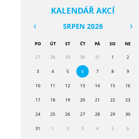
KALENDÁŘ AKCÍ
SRPEN 2026
PO
ÚT
ST
ČT
PÁ
SO
NE
27
28
29
30
31
1
2
3
4
5
6
7
8
9
10
11
12
13
14
15
16
17
18
19
20
21
22
23
24
25
26
27
28
29
30
31
1
2
3
4
5
6