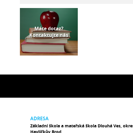
Máte dotaz?
Kontaktujte nás
ADRESA
Základní škola a mateřská škola Dlouhá Ves, okre
Havlíčkův Brod