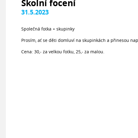
Školní focení
31.5.2023
Společná fotka + skupinky
Prosím, ať se děti domluví na skupinkách a přinesou na
Cena: 30,- za velkou fotku, 25,- za malou.