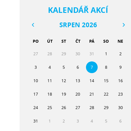
KALENDÁŘ AKCÍ
SRPEN 2026
PO
ÚT
ST
ČT
PÁ
SO
NE
27
28
29
30
31
1
2
3
4
5
6
7
8
9
10
11
12
13
14
15
16
17
18
19
20
21
22
23
24
25
26
27
28
29
30
31
1
2
3
4
5
6