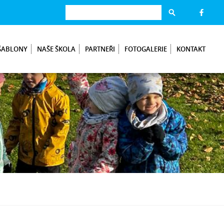
ŠABLONY
NAŠE ŠKOLA
PARTNEŘI
FOTOGALERIE
KONTAKT