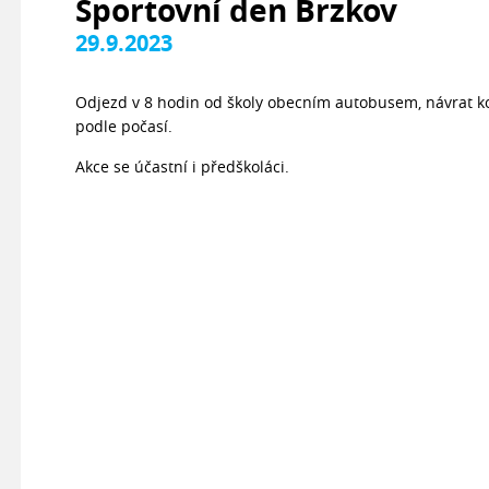
Sportovní den Brzkov
29.9.2023
Odjezd v 8 hodin od školy obecním autobusem, návrat kol
podle počasí.
Akce se účastní i předškoláci.