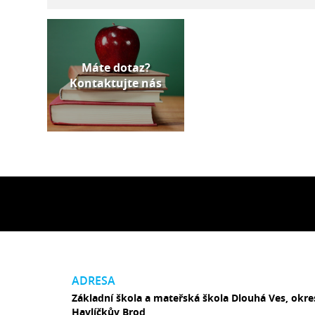
Máte dotaz?
Kontaktujte nás
ADRESA
Základní škola a mateřská škola Dlouhá Ves, okre
Havlíčkův Brod