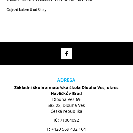
Odjezd kolem 8 od školy.
ADRESA
Základní škola a mateřská škola Dlouhá Ves, okres
Havlíčkův Brod
Dlouhá Ves 69
582 22, Dlouhá Ves
Česká republika
IČ:
71004092
T:
+420 569 432 164