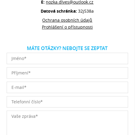
E:
nozka.dlves@outlook.cz
Datová schránka:
32j538a
Ochrana osobních údajů
Prohlášení o přístupnosti
MÁTE OTÁZKY? NEBOJTE SE ZEPTAT