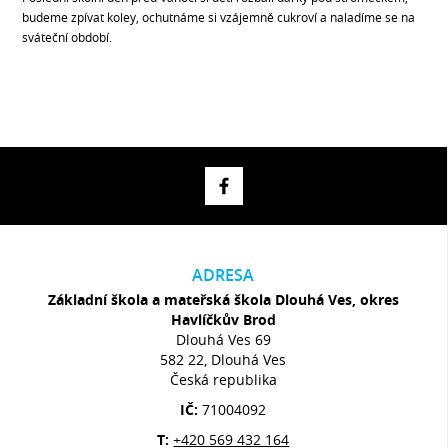
budeme zpívat koley, ochutnáme si vzájemně cukroví a naladíme se na
sváteční období.
ADRESA
Základní škola a mateřská škola Dlouhá Ves, okres
Havlíčkův Brod
Dlouhá Ves 69
582 22, Dlouhá Ves
Česká republika
IČ:
71004092
T:
+420 569 432 164