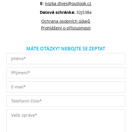
E:
nozka.dlves@outlook.cz
Datová schránka:
32j538a
Ochrana osobních údajů
Prohlášení o přístupnosti
MÁTE OTÁZKY? NEBOJTE SE ZEPTAT