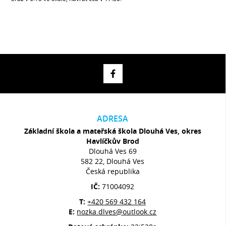
ADRESA
Základní škola a mateřská škola Dlouhá Ves, okres
Havlíčkův Brod
Dlouhá Ves 69
582 22, Dlouhá Ves
Česká republika
IČ:
71004092
T:
+420 569 432 164
E:
nozka.dlves@outlook.cz